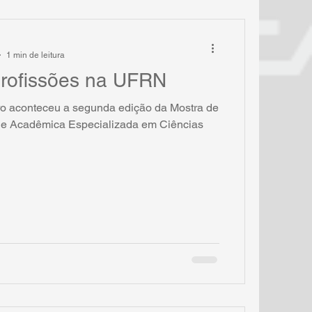
1 min de leitura
Profissões na UFRN
ro aconteceu a segunda edição da Mostra de
de Acadêmica Especializada em Ciências