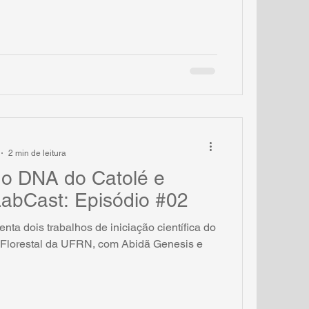
2 min de leitura
do DNA do Catolé e
LabCast: Episódio #02
ta dois trabalhos de iniciação científica do
 Florestal da UFRN, com Abidã Genesis e