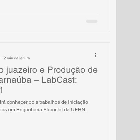
2 min de leitura
o juazeiro e Produção de
arnaúba – LabCast:
1
irá conhecer dois trabalhos de iniciação
ndos em Engenharia Florestal da UFRN.