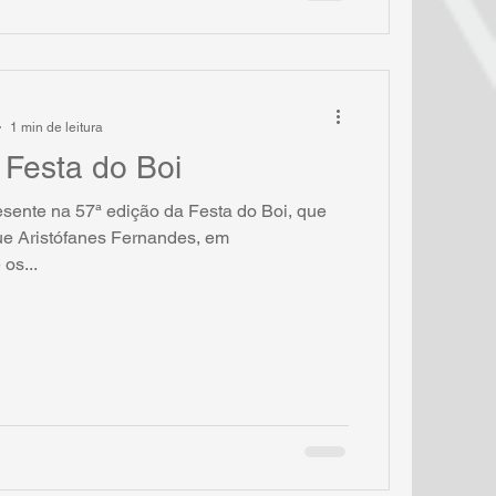
1 min de leitura
Festa do Boi
ente na 57ª edição da Festa do Boi, que
que Aristófanes Fernandes, em
os...