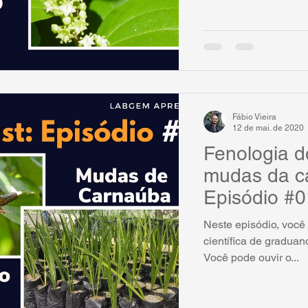
Fábio Vieira
12 de mai. de 2020
Fenologia d
mudas da c
Episódio #0
Neste episódio, você 
científica de gradua
Você pode ouvir o...