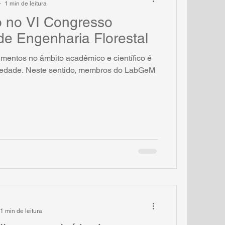
1 min de leitura
o no VI Congresso
de Engenharia Florestal
mentos no âmbito acadêmico e científico é
ciedade. Neste sentido, membros do LabGeM
1 min de leitura