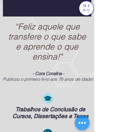
ME
NU
“Feliz aquele que
transfere o que sabe
e aprende o que
ensina!"
- Cora Coralina -
Publicou o primeiro livro aos 76 anos de idade!
Trabalhos de Conclusão de
Cursos, Dissertações e Teses