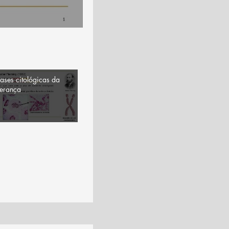
ases citológicas da
erança