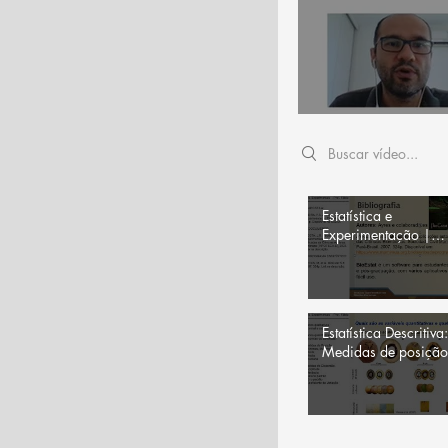
Search videos
Estatística e
Experimentação |
Bibliografia básica
Estatística Descritiva:
Medidas de posição
dispersão