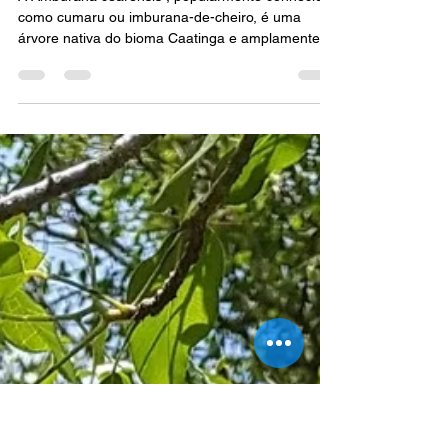
Amburana cearensis: Potencial
farmacológico e tendências de
pesquisa no bioma Caatinga
A Amburana cearensis , popularmente conhecida
como cumaru ou imburana-de-cheiro, é uma
árvore nativa do bioma Caatinga e amplamente...