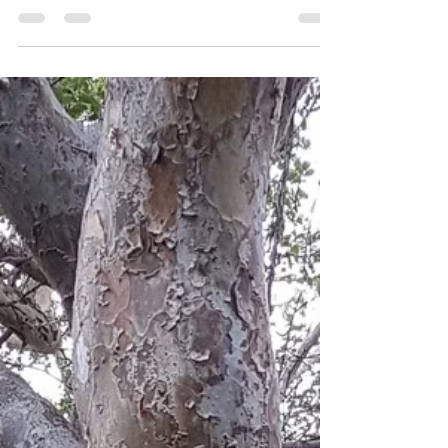
Será que os vazios urbanos podem ser a chave
para o desenvolvimento de cidades mais
sustentáveis? Foi com essa pergunta em mente
que...