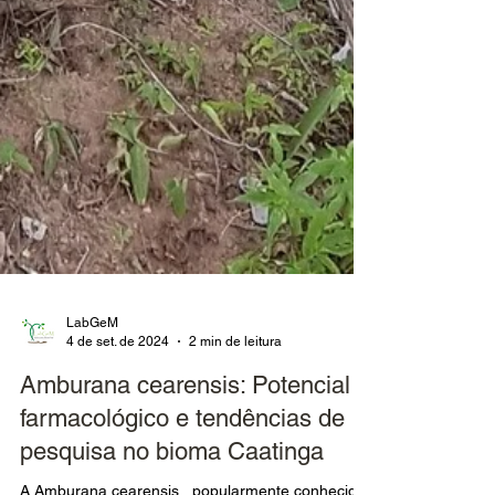
LabGeM
4 de set. de 2024
2 min de leitura