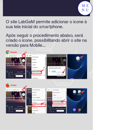
ME
NU
O site LabGeM permite adicionar o ícone à
sua tela inicial do smartphone.
Após seguir o procedimento abaixo, será
criado o ícone, possibilitando abrir o site na
versão para Mobile...