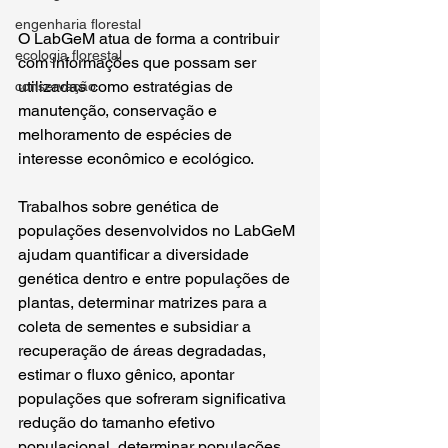
engenharia florestal
O LabGeM atua de forma a contribuir 
ecologia florestal
com informações que possam ser 
utilizadas como estratégias de 
conservação
manutenção, conservação e 
melhoramento de espécies de 
interesse econômico e ecológico.
Trabalhos sobre genética de 
populações desenvolvidos no LabGeM 
ajudam quantificar a diversidade 
genética dentro e entre populações de 
plantas, determinar matrizes para a 
coleta de sementes e subsidiar a 
recuperação de áreas degradadas, 
estimar o fluxo gênico, apontar 
populações que sofreram significativa 
redução do tamanho efetivo 
populacional, determinar populações 