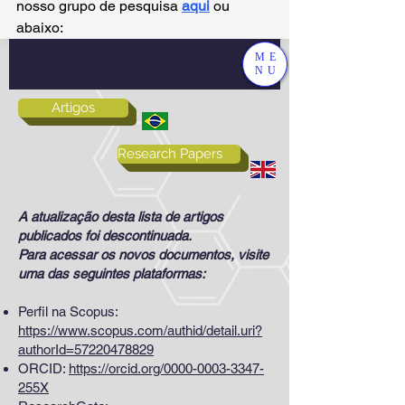
nosso grupo de pesquisa 
aqui
 ou 
abaixo: