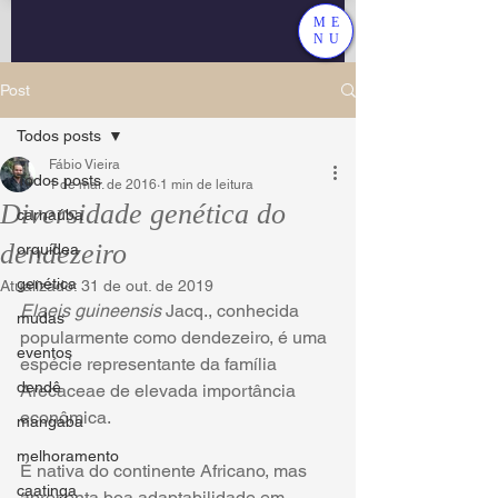
ME
NU
Post
Todos posts
Fábio Vieira
Todos posts
1 de mar. de 2016
1 min de leitura
Diversidade genética do
carnaúba
dendezeiro
orquídea
genética
Atualizado:
31 de out. de 2019
Elaeis guineensis
 Jacq., conhecida 
mudas
popularmente como dendezeiro, é uma 
eventos
espécie representante da família 
dendê
Arecaceae de elevada importância 
econômica. 
mangaba
melhoramento
É nativa do continente Africano, mas 
caatinga
apresenta boa adaptabilidade em 