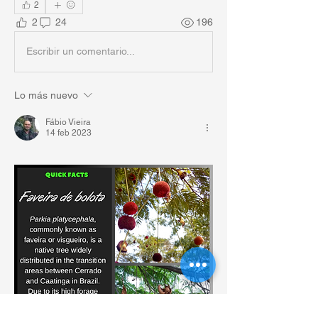
2
2
24
196
Escribir un comentario...
Lo más nuevo
Fábio Vieira
14 feb 2023