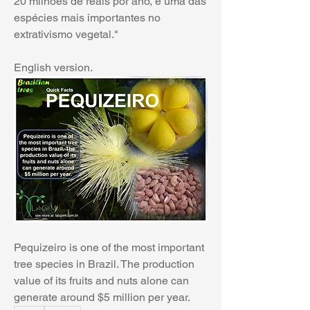
20 milhões de reais por ano, é uma das 
espécies mais importantes no 
extrativismo vegetal."
English version.
Pequizeiro is one of the most important 
tree species in Brazil. The production 
value of its fruits and nuts alone can 
generate around $5 million per year.