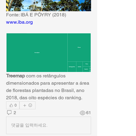
Fonte: IBÁ E PÖYRY (2018) 
www.iba.org
Treemap 
com os retângulos 
dimensionados para apresentar a área 
de florestas plantadas no Brasil, ano 
2018, das oito espécies do ranking.
0
2
61
댓글을 입력하세요.