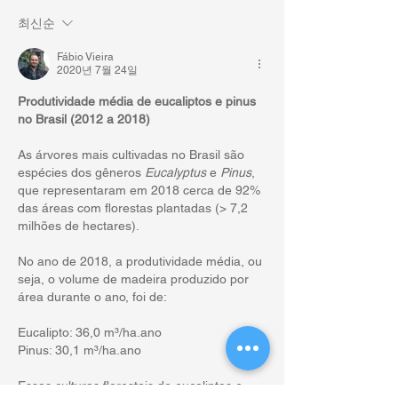
최신순
Fábio Vieira
2020년 7월 24일
Produtividade média de eucaliptos e pinus 
no Brasil (2012 a 2018)
As árvores mais cultivadas no Brasil são 
espécies dos gêneros 
Eucalyptus 
e 
Pinus
, 
que representaram em 2018 cerca de 92% 
das áreas com florestas plantadas (> 7,2 
milhões de hectares).
No ano de 2018, a produtividade média, ou 
seja, o volume de madeira produzido por 
área durante o ano, foi de:
Eucalipto: 36,0 m³/ha.ano
Pinus: 30,1 m³/ha.ano
Essas culturas florestais de eucaliptos e 