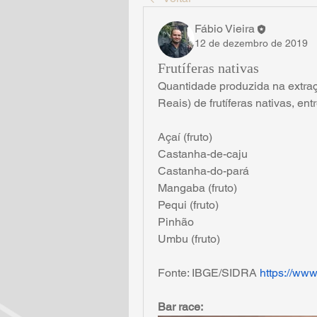
Fábio Vieira
12 de dezembro de 2019
Frutíferas nativas
Quantidade produzida na extraçã
Reais) de frutíferas nativas, en
Açaí (fruto)
Castanha-de-caju
Castanha-do-pará
Mangaba (fruto)
Pequi (fruto)
Pinhão
Umbu (fruto)
Fonte: IBGE/SIDRA 
https://www
Bar race: