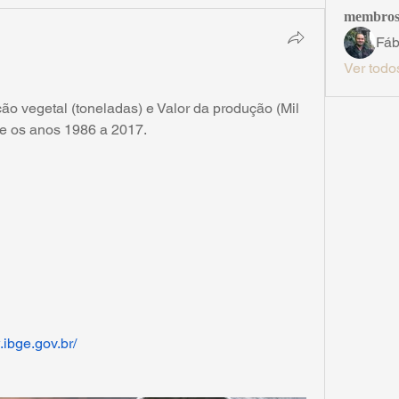
membro
Fáb
Ver todo
o vegetal (toneladas) e Valor da produção (Mil 
tre os anos 1986 a 2017.
.ibge.gov.br/