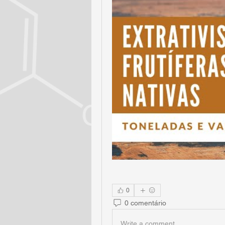
0
0 comentário
Write a comment...