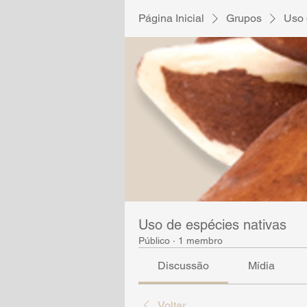
Página Inicial
Grupos
Uso 
Uso de espécies nativas
Público
·
1 membro
Discussão
Mídia
Voltar