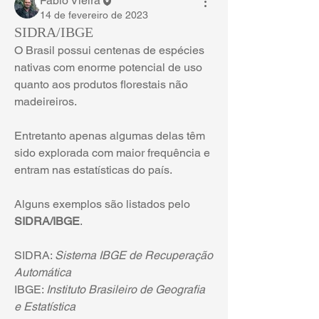
Fábio Vieira
14 de fevereiro de 2023
SIDRA/IBGE
O Brasil possui centenas de espécies 
nativas com enorme potencial de uso 
quanto aos produtos florestais não 
madeireiros.
Entretanto apenas algumas delas têm 
sido explorada com maior frequência e 
entram nas estatísticas do país.
Alguns exemplos são listados pelo 
SIDRA/IBGE
.
SIDRA: 
Sistema IBGE de Recuperação 
Automática
IBGE: 
Instituto Brasileiro de Geografia 
e Estatística