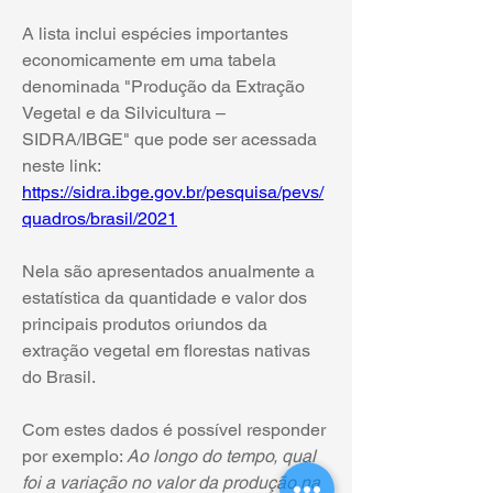
A lista inclui espécies importantes 
economicamente em uma tabela 
denominada "Produção da Extração 
Vegetal e da Silvicultura – 
SIDRA/IBGE" que pode ser acessada 
neste link: 
https://sidra.ibge.gov.br/pesquisa/pevs/
quadros/brasil/2021
Nela são apresentados anualmente a 
estatística da quantidade e valor dos 
principais produtos oriundos da 
extração vegetal em florestas nativas 
do Brasil.
Com estes dados é possível responder 
por exemplo: 
Ao longo do tempo, qual 
foi a variação no valor da produção na 