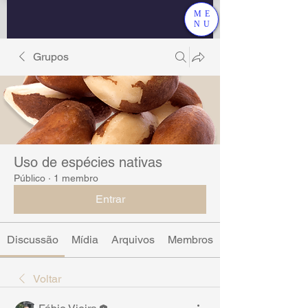
ME
NU
Grupos
Uso de espécies nativas
Público
·
1 membro
Entrar
Discussão
Mídia
Arquivos
Membros
Voltar