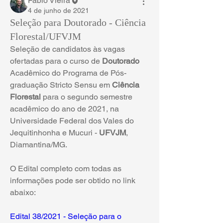
Fábio Vieira
4 de junho de 2021
Seleção para Doutorado - Ciência
Florestal/UFVJM
Seleção de candidatos às vagas 
ofertadas para o curso de 
Doutorado 
Acadêmico do Programa de Pós-
graduação Stricto Sensu em 
Ciência 
Florestal
 para o segundo semestre 
acadêmico do ano de 2021, na 
Universidade Federal dos Vales do 
Jequitinhonha e Mucuri - 
UFVJM
, 
Diamantina/MG.
O Edital completo com todas as 
informações pode ser obtido no link 
abaixo:
Edital 38/2021 - Seleção para o 