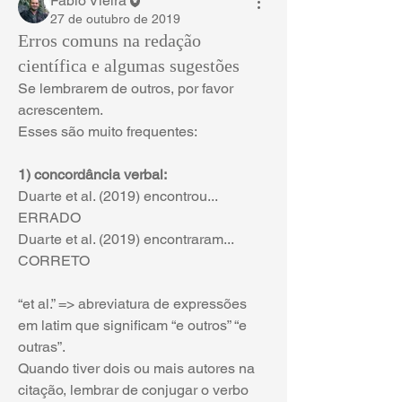
Fábio Vieira
27 de outubro de 2019
Erros comuns na redação
científica e algumas sugestões
Se lembrarem de outros, por favor 
acrescentem.
Esses são muito frequentes:
1) concordância verbal:
Duarte et al. (2019) encontrou... 
ERRADO
Duarte et al. (2019) encontraram... 
CORRETO
“et al.” => abreviatura de expressões 
em latim que significam “e outros” “e 
outras”.
Quando tiver dois ou mais autores na 
citação, lembrar de conjugar o verbo 