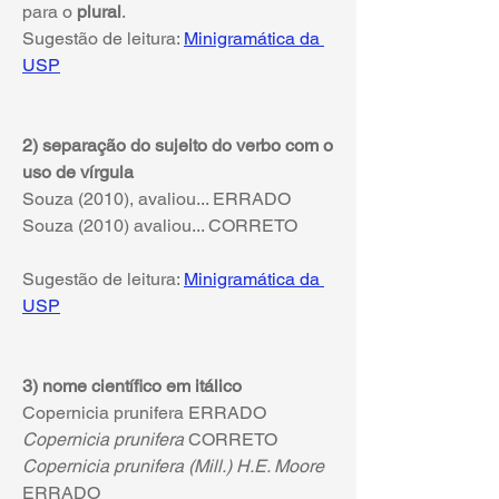
para o 
plural
.
Sugestão de leitura: 
Minigramática da 
USP
2) separação do sujeito do verbo com o 
uso de vírgula
Souza (2010), avaliou... ERRADO
Souza (2010) avaliou... CORRETO
Sugestão de leitura: 
Minigramática da 
USP
3) nome científico em itálico
Copernicia prunifera ERRADO
Copernicia prunifera
 CORRETO
Copernicia prunifera (Mill.) H.E. Moore
ERRADO