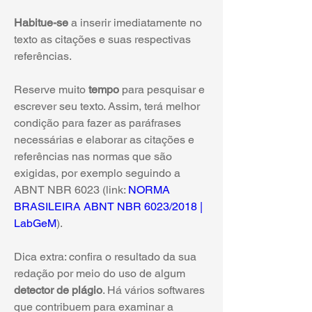
Habitue-se
 a inserir imediatamente no 
texto as citações e suas respectivas 
referências.
Reserve muito 
tempo
 para pesquisar e 
escrever seu texto. Assim, terá melhor 
condição para fazer as paráfrases 
necessárias e elaborar as citações e 
referências nas normas que são 
exigidas, por exemplo seguindo a 
ABNT NBR 6023 (link: 
NORMA 
BRASILEIRA ABNT NBR 6023/2018 | 
LabGeM
).
Dica extra: confira o resultado da sua 
redação por meio do uso de algum 
detector de plágio
. Há vários softwares 
que contribuem para examinar a 