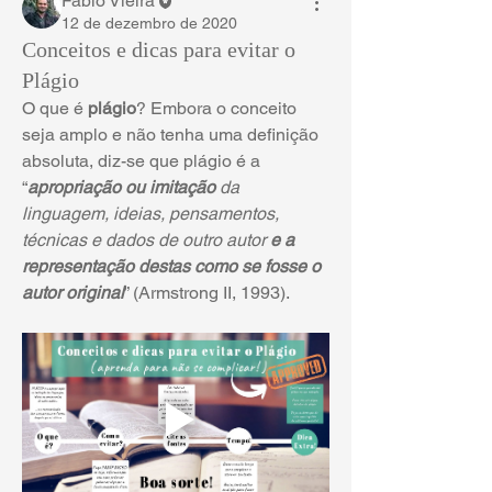
Fábio Vieira
12 de dezembro de 2020
Conceitos e dicas para evitar o
Plágio
O que é 
plágio
? Embora o conceito 
seja amplo e não tenha uma definição 
absoluta, diz-se que plágio é a 
“
apropriação ou imitação
 da 
linguagem, ideias, pensamentos, 
técnicas e dados de outro autor 
e a 
representação destas como se fosse o 
autor original
” (Armstrong II, 1993).