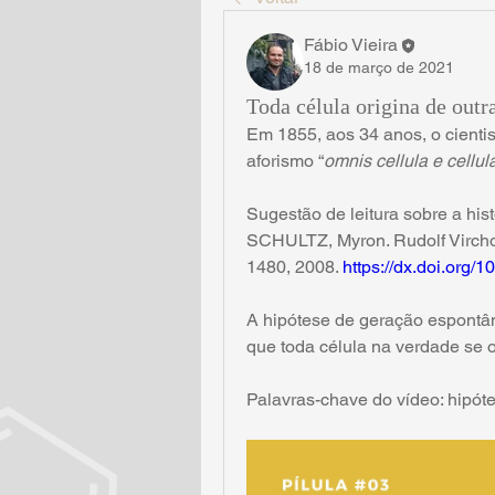
Fábio Vieira
18 de março de 2021
Toda célula origina de outr
Em 1855, aos 34 anos, o cienti
aforismo “
omnis cellula e cellul
Sugestão de leitura sobre a his
SCHULTZ, Myron. Rudolf Vircho
1480, 2008. 
https://dx.doi.org
A hipótese de geração espontân
que toda célula na verdade se or
Palavras-chave do vídeo: hipót