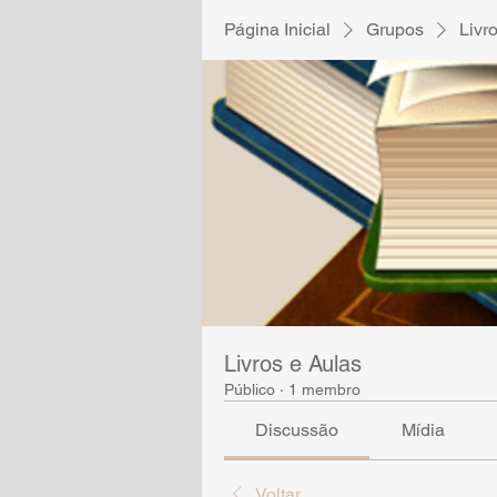
Página Inicial
Grupos
Livr
Livros e Aulas
Público
·
1 membro
Discussão
Mídia
Voltar