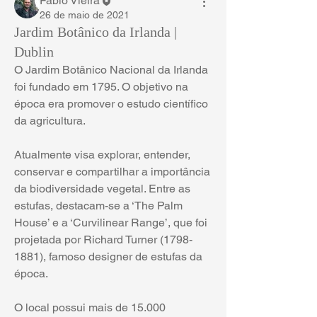
Fábio Vieira
26 de maio de 2021
Jardim Botânico da Irlanda |
Dublin
O Jardim Botânico Nacional da Irlanda 
foi fundado em 1795. O objetivo na 
época era promover o estudo científico 
da agricultura.
Atualmente visa explorar, entender, 
conservar e compartilhar a importância 
da biodiversidade vegetal. Entre as 
estufas, destacam-se a ‘The Palm 
House’ e a ‘Curvilinear Range’, que foi 
projetada por Richard Turner (1798-
1881), famoso designer de estufas da 
época.
O local possui mais de 15.000 