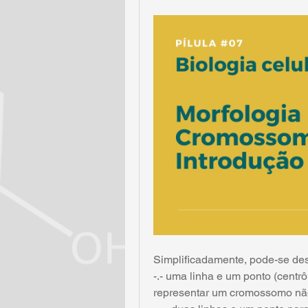
Simplificadamente, pode-se d
-.- uma linha e um ponto (centr
representar um cromossomo não