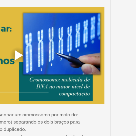
esenhar um cromossomo por meio de:
ômero) separando os dois braços para 
 duplicado.