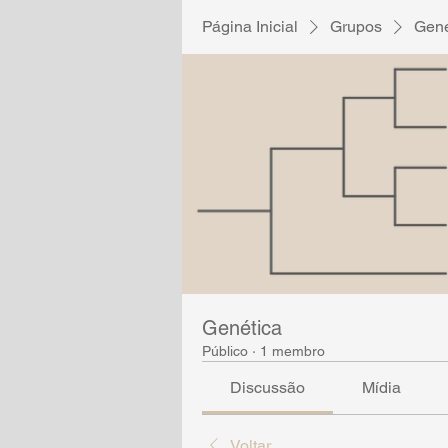
Página Inicial
Grupos
Gené
Genética
Público
·
1 membro
Discussão
Mídia
Voltar