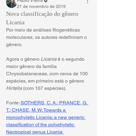
Fábio Vieira
21 de novembro de 2019
Nova classificação do gênero
Licania
Por meio de análises filogenéticas 
moleculares, os autores redefiniram o 
gênero.
Agora o gênero 
Licania
 é o segundo 
maior gênero da família 
Chrysobalanaceae, com cerca de 100 
espécies, em primeiro está o gênero 
Hirtella 
(com 107 espécies).
Fonte: 
SOTHERS, C. A.; PRANCE, G. 
T.; CHASE, M. W. Towards a 
monophyletic Licania: a new generic 
classification of the polyphyletic 
Neotropical genus Licania 