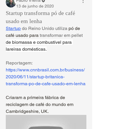
Fábio Vieira
13 de junho de 2020
Startup transforma pó de café
usado em lenha
Startup
 do Reino Unido utiliza 
pó de 
café usado para 
transformar em pellet 
de biomassa e combustível para 
lareiras domésticas.
Reportagem: 
https://www.cnnbrasil.com.br/business/
2020/06/11/startup-britanica-
transforma-po-de-cafe-usado-em-lenha
Criaram a primeira fábrica de 
reciclagem de café do mundo em 
Cambridgeshire, UK.