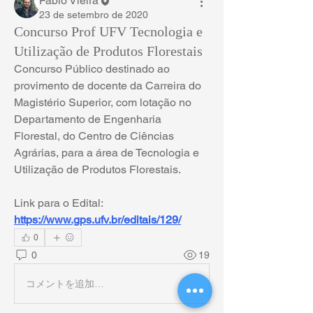
Fábio Vieira
23 de setembro de 2020
Concurso Prof UFV Tecnologia e
Utilização de Produtos Florestais
Concurso Público destinado ao 
provimento de docente da Carreira do 
Magistério Superior, com lotação no 
Departamento de Engenharia 
Florestal, do Centro de Ciências 
Agrárias, para a área de Tecnologia e 
Utilização de Produtos Florestais.
Link para o Edital: 
https://www.gps.ufv.br/editais/129/
0
0
19
コメントを追加…