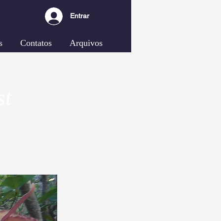
Entrar
s
Contatos
Arquivos
st