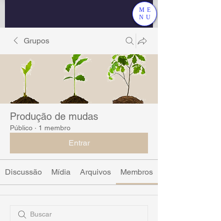
ME
NU
Grupos
Produção de mudas
Público
·
1 membro
Entrar
Discussão
Mídia
Arquivos
Membros