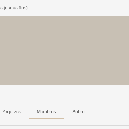
os (sugestões)
Arquivos
Membros
Sobre