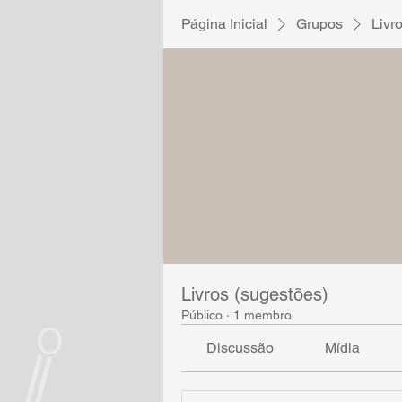
Página Inicial
Grupos
Livr
Livros (sugestões)
Público
·
1 membro
Discussão
Mídia