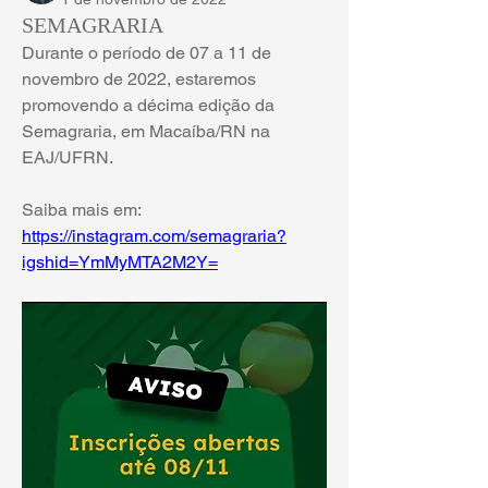
SEMAGRARIA
Durante o período de 07 a 11 de 
novembro de 2022, estaremos 
promovendo a décima edição da 
Semagraria, em Macaíba/RN na 
EAJ/UFRN.
Saiba mais em: 
https://instagram.com/semagraria?
igshid=YmMyMTA2M2Y=