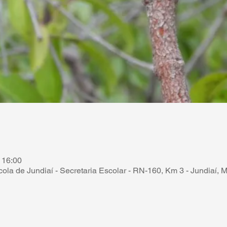
 16:00
la de Jundiaí - Secretaria Escolar - RN-160, Km 3 - Jundiaí, M