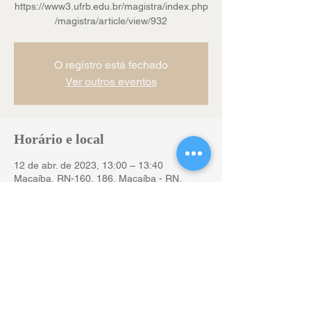
https://www3.ufrb.edu.br/magistra/index.php
/magistra/article/view/932
O registro está fechado
Ver outros eventos
Horário e local
12 de abr. de 2023, 13:00 – 13:40
Macaíba, RN-160, 186, Macaíba - RN,
59280-000, Brasil
Compartilhe esse evento