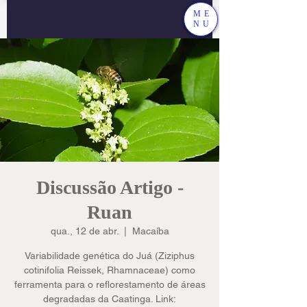
ME
NU
Discussão Artigo -
Ruan
qua., 12 de abr.
  |  
Macaíba
Variabilidade genética do Juá (Ziziphus
cotinifolia Reissek, Rhamnaceae) como
ferramenta para o reflorestamento de áreas
degradadas da Caatinga. Link: