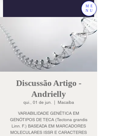
ME
NU
Discussão Artigo -
Andrielly
qui., 01 de jun.
  |  
Macaíba
VARIABILIDADE GENÉTICA EM
GENÓTIPOS DE TECA (Tectona grandis
Linn. F.) BASEADA EM MARCADORES
MOLECULARES ISSR E CARACTERES