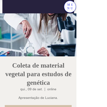
ME
NU
Coleta de material
vegetal para estudos de
genética
qui., 09 de set.
  |  
online
Apresentação de Luciana.