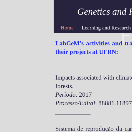
Genetics and 
Home
Learning and Research
LabGeM's activities and tr
their projects at UFRN:
___________
Impacts associated with climat
forests.
Período
: 2017
Processo/Edital
: 88881.11897
___________
Sistema de reprodução da ca