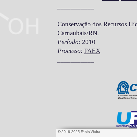
___________
Conservação dos Recursos Híd
Carnaubais/RN.
Período
: 2010
Processo
:
FAEX
___________
© 2016-2025 Fábio Vieira