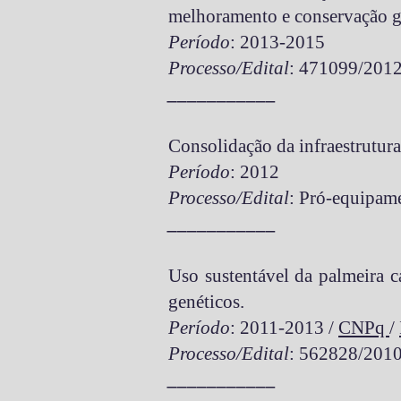
melhoramento e conservação g
Período
: 2013-2015
Processo/Edital
: 471099/2012
___________
Consolidação da infraestrutur
Período
: 2012
Processo/Edital
: Pró-equipam
___________
Uso sustentável da palmeira c
genéticos.
Período
: 2011-2013 /
CNPq
/
Processo/Edital
: 562828/2010
___________