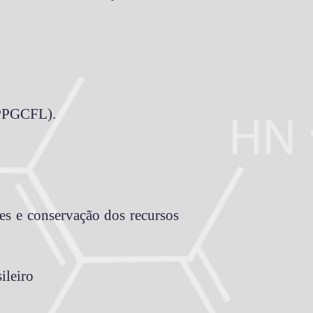
 (PPGCFL).
es e conservação dos recursos
ileiro