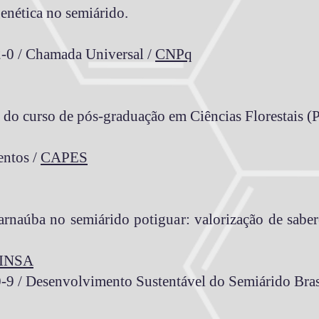
enética no semiárido.
-0 / Chamada Universal /
CNPq
a do curso de pós-graduação em Ciências Florestais
entos /
CAPES
arnaúba no semiárido potiguar: valorização de saber
INSA
-9 / Desenvolvimento Sustentável do Semiárido Bras