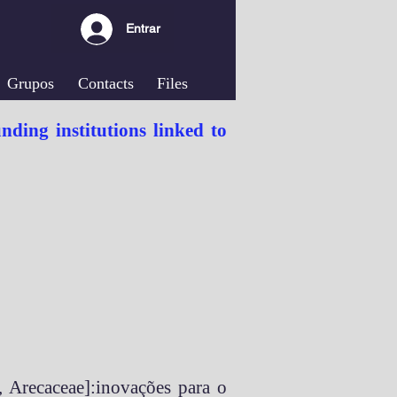
Entrar
Grupos
Contacts
Files
ding institutions linked to
 Arecaceae]:inovações para o