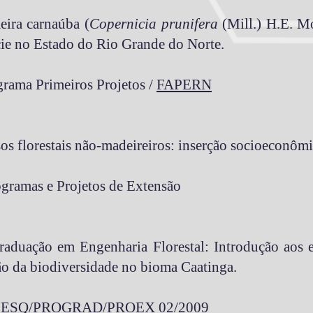
eira carnaúba (
Copernicia prunifera
(Mill.) H.E. Mo
ie no Estado do Rio Grande do Norte.
ograma Primeiros Projetos /
FAPERN
os florestais não-madeireiros: inserção socioeconômi
ogramas e Projetos de Extensão
raduação em Engenharia Florestal: Introdução aos e
ção da biodiversidade no bioma Caatinga.
PESQ
/
PROGRAD
/
PROEX
02/2009