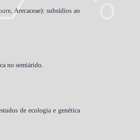
ore, Arecaceae): subsídios ao
ca no semiárido.
studos de ecologia e genética