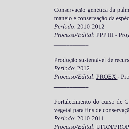
Conservação genética da palm
manejo e conservação da espéc
Período
: 2010-2012
Processo/Edital
: PPP III - Pr
___________
Produção sustentável de recurs
Período
: 2012
Processo/Edital
:
PROEX
- Pr
___________
Fortalecimento do curso de G
vegetal para fins de conserva
Período
: 2010-2011
Processo/Edital
:
UFRN
/
PRO