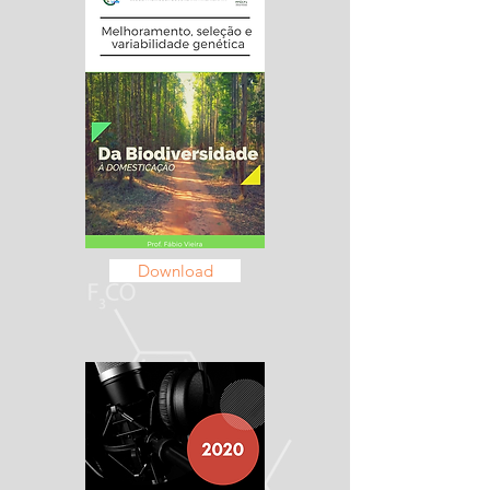
Download