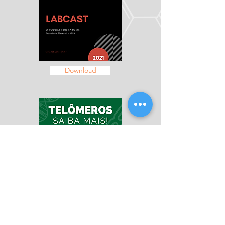
Download