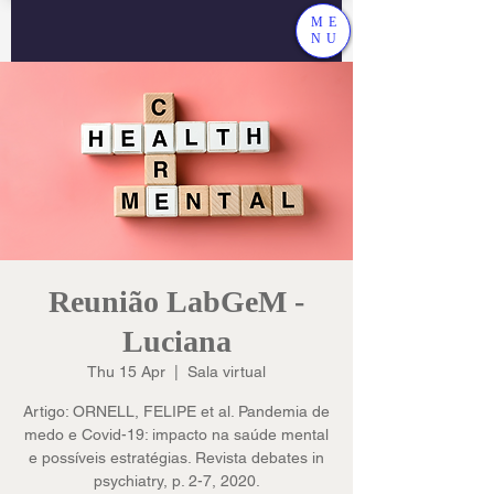
ME
NU
Reunião LabGeM -
Luciana
Thu 15 Apr
  |  
Sala virtual
Artigo: ORNELL, FELIPE et al. Pandemia de
medo e Covid-19: impacto na saúde mental
e possíveis estratégias. Revista debates in
psychiatry, p. 2-7, 2020.