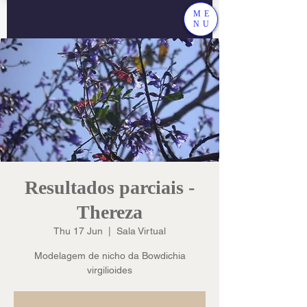
ME
NU
Resultados parciais -
Thereza
Thu 17 Jun
  |  
Sala Virtual
Modelagem de nicho da Bowdichia
virgilioides