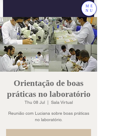
ME
NU
Orientação de boas
práticas no laboratório
Thu 08 Jul
  |  
Sala Virtual
Reunião com Luciana sobre boas práticas
no laboratório.