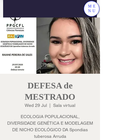
ME
NU
DEFESA de
MESTRADO
Wed 29 Jul
  |  
Sala virtual
ECOLOGIA POPULACIONAL,
DIVERSIDADE GENÉTICA E MODELAGEM
DE NICHO ECOLÓGICO DA Spondias
tuberosa Arruda