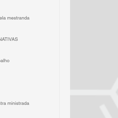
la mestranda 
NATIVAS 
alho 
 ministrada 