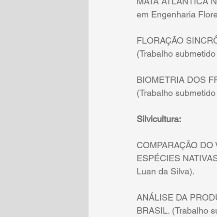
MATA ATLÂNTICA NO
em Engenharia Flore
FLORAÇÃO SINCRÔN
(Trabalho submetido
BIOMETRIA DOS F
(Trabalho submetid
Silvicultura:
COMPARAÇÃO DO V
ESPÉCIES NATIVAS. 
Luan da Silva).
ANÁLISE DA PROD
BRASIL. (Trabalho s