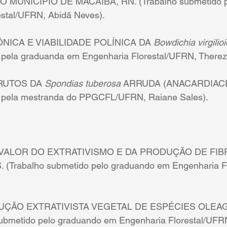
 MUNICÍPIO DE MACAÍBA, RN. (Trabalho submetido p
stal/UFRN, Abidã Neves).
ICA E VIABILIDADE POLÍNICA DA 
Bowdichia virgilio
 pela graduanda em Engenharia Florestal/UFRN, Therez
RUTOS DA 
Spondias tuberosa
 ARRUDA (ANACARDIACE
o pela mestranda do PPGCFL/UFRN, Raiane Sales).
ALOR DO EXTRATIVISMO E DA PRODUÇÃO DE FIB
(Trabalho submetido pelo graduando em Engenharia Fl
UÇÃO EXTRATIVISTA VEGETAL DE ESPÉCIES OLEA
ubmetido pelo graduando em Engenharia Florestal/UFRN,