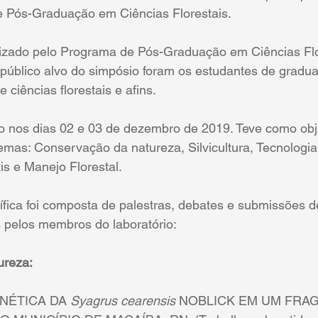
e Pós-Graduação em Ciências Florestais.
nizado pelo Programa de Pós-Graduação em Ciências Flo
blico alvo do simpósio foram os estudantes de gradua
ciências florestais e afins.
do nos dias 02 e 03 de dezembro de 2019. Teve como objet
emas: Conservação da natureza, Silvicultura, Tecnologia 
is e Manejo Florestal. 
fica foi composta de palestras, debates e submissões d
 pelos membros do laboratório:
ureza:
NÉTICA DA 
Syagrus cearensis
 NOBLICK EM UM FRA