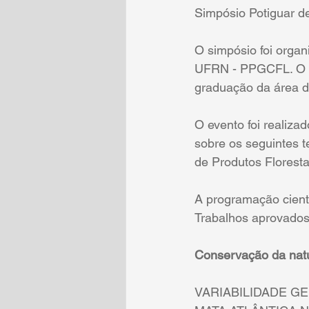
Simpósio Potiguar d
O simpósio foi orga
UFRN - PPGCFL. O pú
graduação da área de 
O evento foi realiza
sobre os seguintes t
de Produtos Floresta
A programação cientí
Trabalhos aprovados
Conservação da nat
VARIABILIDADE GE