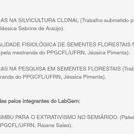
S NA SILVICULTURA CLONAL (Trabalho submetido pe
ssica Sabrina de Araújo).
ALIDADE FISIOLÓGICA DE SEMENTES FLORESTAIS 
o pela mestranda do PPGCFL/UFRN, Jéssica Pimenta).
AS NA PESQUISA EM SEMENTES FLORESTAIS (Trab
tranda do PPGCFL/UFRN, Jéssica Pimenta).
das pelos integrantes do LabGem:
BU PARA O EXTRATIVISMO NO SEMIÁRIDO. (Palestra
PPGCFL/UFRN, Raiane Sales).