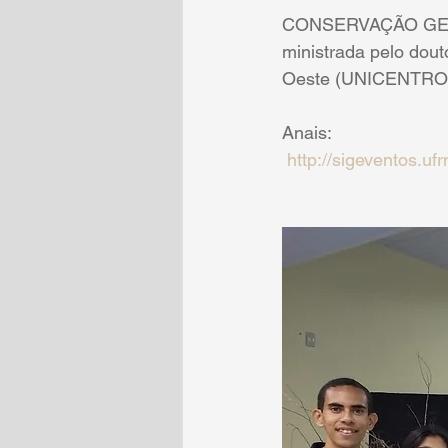
CONSERVAÇÃO GEN
ministrada pelo dout
Oeste (UNICENTRO) e
Anais:
http://sigeventos.