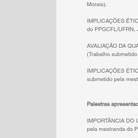
Morais).
IMPLICAÇÕES ÉTICA
do PPGCFL/UFRN, Jé
AVALIAÇÃO DA QU
(Trabalho submetid
IMPLICAÇÕES ÉTIC
submetido pela mes
Palestras apresenta
IMPORTÂNCIA DO UM
pela mestranda do 