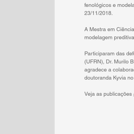
fenológicos e model
23/11/2018. 
A Mestra em Ciências
modelagem preditiva 
Participaram das def
(UFRN), Dr. Murilo
agradece a colabora
doutoranda Kyvia no 
Veja as publicações 