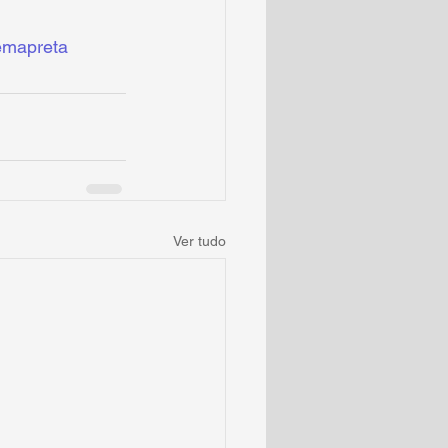
emapreta
Ver tudo