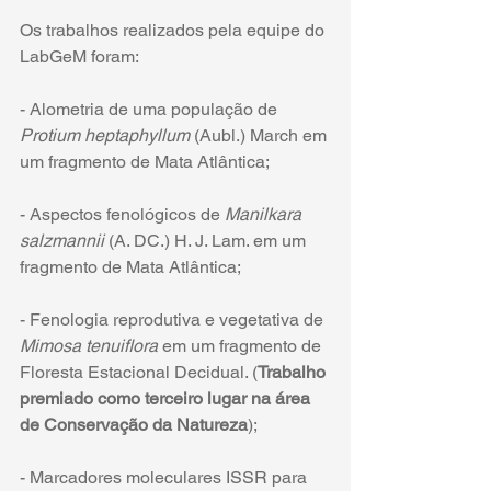
Os trabalhos realizados pela equipe do 
LabGeM foram:
- Alometria de uma população de 
Protium heptaphyllum
 (Aubl.) March em 
um fragmento de Mata Atlântica;
- Aspectos fenológicos de 
Manilkara 
salzmannii
 (A. DC.) H. J. Lam. em um 
fragmento de Mata Atlântica;
- Fenologia reprodutiva e vegetativa de 
Mimosa tenuiflora
 em um fragmento de 
Floresta Estacional Decidual. (
Trabalho 
premiado como terceiro lugar na área 
de Conservação da Natureza
);
- Marcadores moleculares ISSR para 