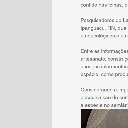
contido nas folhas, o
Pesquisadores do L
Ipanguaçu, RN, que 
etnoecológicos e et
Entre as informações
artesanato, construç
usos, os informantes
espécie, como produ
Considerando a impo
pesquisa são de sum
a espécie no semiári