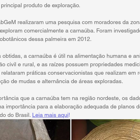
 principal produto de exploração. 
abGeM realizaram uma pesquisa com moradores da zona
exploram comercialmente a carnaúba. Foram investigad
nobotânicos dessa palmeira em 2012. 
 obtidas, a carnaúba é útil na alimentação humana e an
ão civil e rural, e as raízes possuem propriedades medic
 relataram práticas conservacionistas que realizam em r
ção de mudas e alternância de áreas exploradas. 
rtância que a carnaúba tem na região nordeste, os dad
a importância para a elaboração adequada de planos d
do do Brasil. 
Leia mais aqui
!