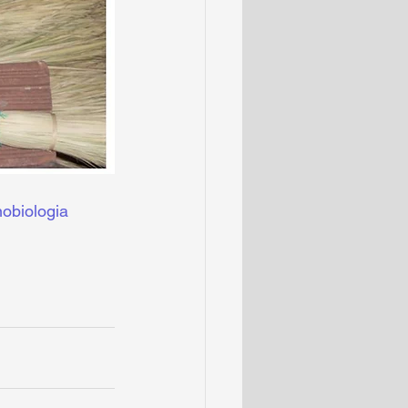
nobiologia