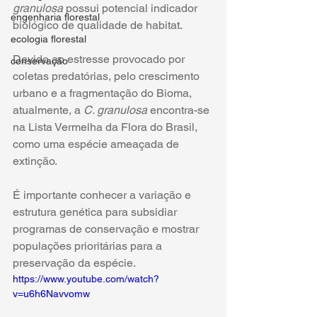
granulosa
 possui potencial indicador 
engenharia florestal
biológico de qualidade de habitat. 
ecologia florestal
Devido ao estresse provocado por 
conservação
coletas predatórias, pelo crescimento 
urbano e a fragmentação do Bioma, 
atualmente, a 
C. granulosa
 encontra-se 
na Lista Vermelha da Flora do Brasil, 
como uma espécie ameaçada de 
extinção. 
É importante conhecer a variação e 
estrutura genética para subsidiar 
programas de conservação e mostrar 
populações prioritárias para a 
preservação da espécie.
https://www.youtube.com/watch?
v=u6h6Navvomw