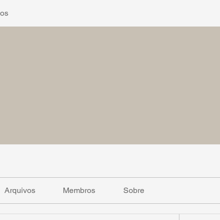
gos
Arquivos
Membros
Sobre