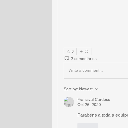
0
2 comentários
Write a comment...
Sort by:
Newest
Francival Cardoso
Oct 26, 2020
Parabéns a toda a equipe
Like