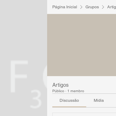
Página Inicial
Grupos
Arti
Artigos
Público
·
1 membro
Discussão
Mídia