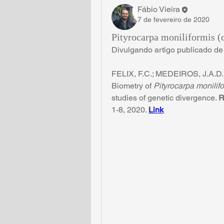
Fábio Vieira
7 de fevereiro de 2020
Pityrocarpa moniliformis (
Divulgando artigo publicado de F
FELIX, F.C.; MEDEIROS, J.A.D.
Biometry of 
Pityrocarpa monilif
studies of genetic divergence. 
R
1-8, 2020. 
Link