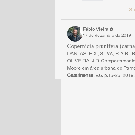
Sh
Fábio Vieira
17 de dezembro de 2019
Copernicia prunifera (carn
DANTAS, E.X.; SILVA, R.A.R.; RO
OLIVEIRA, J.D. Comportamento 
Moore em área urbana de Parna
Catarinense
, v.6, p.15-26, 2019.